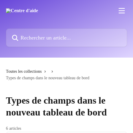
Passer au contenu principal
Rechercher un article...
Toutes les collections
Types de champs dans le nouveau tableau de bord
Types de champs dans le
nouveau tableau de bord
6 articles