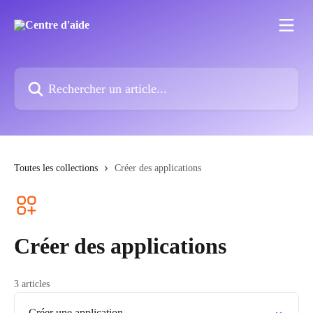
Passer au contenu principal
Rechercher un article...
Toutes les collections
Créer des applications
Créer des applications
3 articles
Créer une application